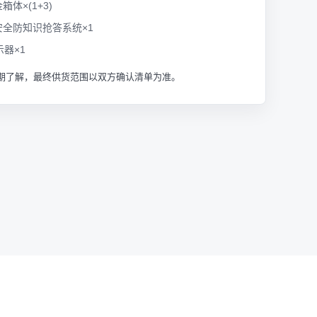
体×(1+3)
全防知识抢答系统×1
示器×1
期了解，最终供货范围以双方确认清单为准。