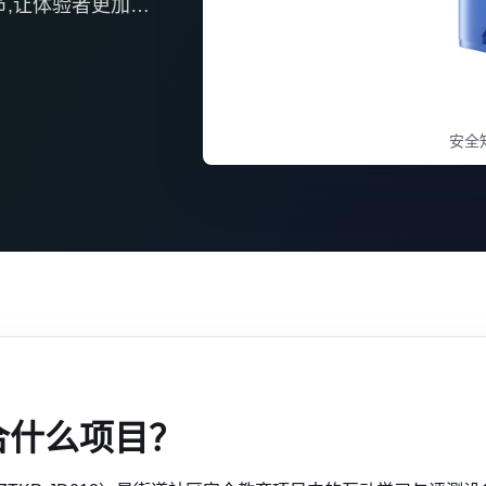
节,让体验者更加了
安全
合什么项目？