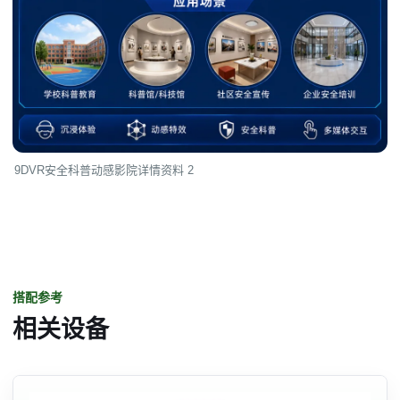
9DVR安全科普动感影院详情资料 2
搭配参考
相关设备